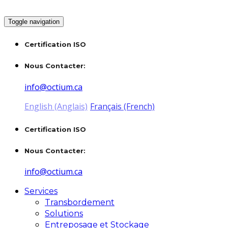
Toggle navigation
Certification ISO
Nous Contacter:
info@octium.ca
English (Anglais)
Français (French)
Certification ISO
Nous Contacter:
info@octium.ca
Services
Transbordement
Solutions
Entreposage et Stockage